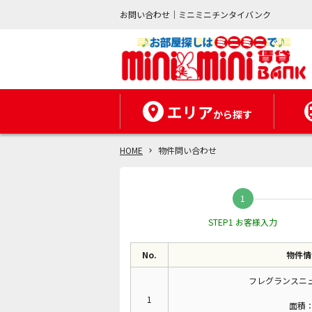
お問い合わせ｜ミニミニチンタイバンク
エリア
から探す
HOME
物件問い合わせ
STEP1 お客様入力
No.
物件情
フレグランスニ
1
面積：