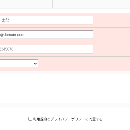
-
利用規約
と
プライバシーポリシー
に同意する