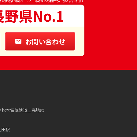
賃貸住宅新聞調べ ※2 一部対象外の物件もございます(税別)
長野県No.1
お問い合わせ
松本電気鉄道上高地線
上田駅