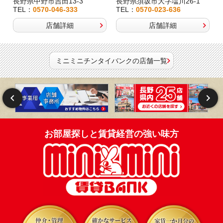
長野県中野市吉田13-3
長野県須坂市大字塩川26-1
TEL：
0570-046-333
TEL：
0570-023-636
店舗詳細
店舗詳細
ミニミニチンタイバンクの店舗一覧
お部屋探しと賃貸経営の強い味方