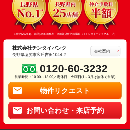
※仲介(2026.1)、管理(2026.8)発表 全国賃貸住宅新聞調べ（チンタイバンクグループ）
株式会社チンタイバンク
会社案内
長野県塩尻市広丘吉田1044-2
0120-60-3232
営業時間：10:00～18:00／定休日：火曜日(1～3月は無休で営業)
物件リクエスト
お問い合わせ・来店予約