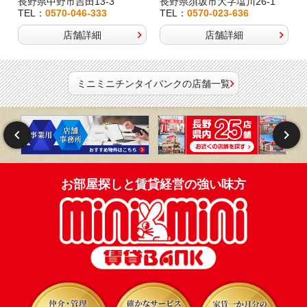
長野県中野市吉田13-3
長野県須坂市大字塩川26-1
TEL：
0570-046-333
TEL：
0570-023-636
店舗詳細
店舗詳細
ミニミニチンタイバンクの店舗一覧
お部屋探しと賃貸経営の強い味方