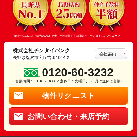
※仲介(2026.1)、管理(2026.8)発表 全国賃貸住宅新聞調べ（チンタイバンクグループ）
株式会社チンタイバンク
会社案内
長野県塩尻市広丘吉田1044-2
0120-60-3232
営業時間：10:00～18:00／定休日：火曜日(1～3月は無休で営業)
物件リクエスト
お問い合わせ・来店予約