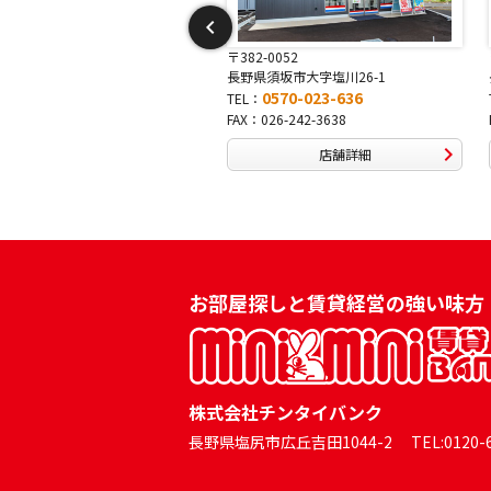
〒382-0052
〒381-0042
長野県須坂市大字塩川26-1
長野県長野市稲田2-7-43
0570-023-636
0570-025-457
TEL：
TEL：
FAX：026-242-3638
FAX：026-254-5778
店舗詳細
店舗詳細
お部屋探しと賃貸経営の強い味方
株式会社チンタイバンク
長野県塩尻市広丘吉田1044-2 TEL:0120-60