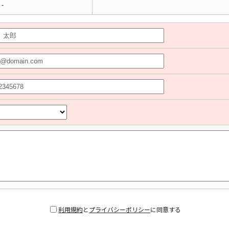
-
利用規約
と
プライバシーポリシー
に同意する