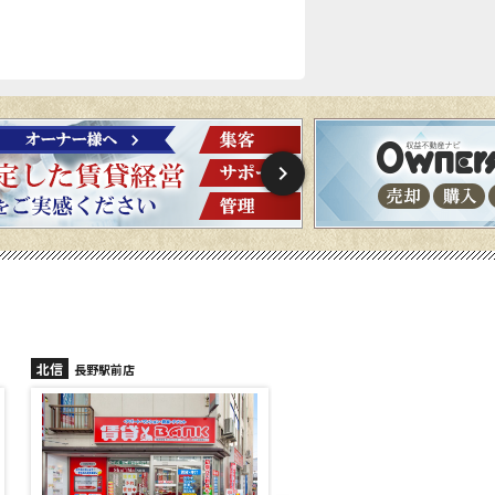
北信
北信
長野稲里店
長野篠