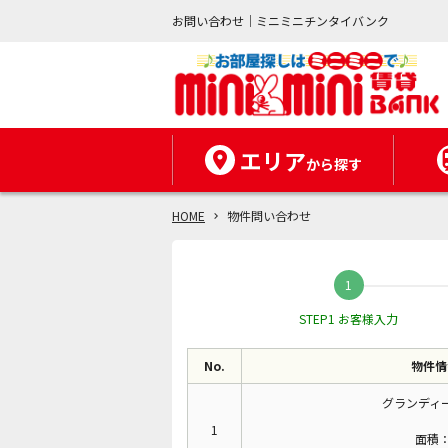
お問い合わせ｜ミニミニチンタイバンク
エリア
から探す
HOME
物件問い合わせ
STEP1 お客様入力
No.
物件情
グランディ
1
面積：