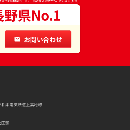
賃貸住宅新聞調べ ※2 一部対象外の物件もございます(税別)
長野県No.1
お問い合わせ
松本電気鉄道上高地線
上田駅