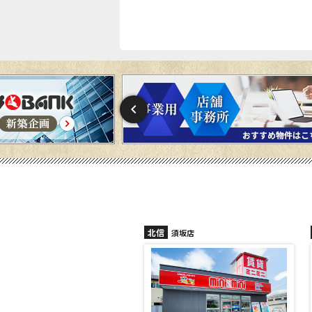
北信
北信
須坂店
長野稲田店