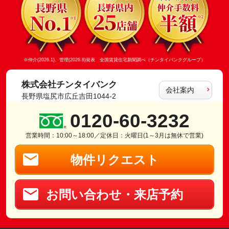
※仲介(2026.1)、管理(2026.8)発表 全国賃貸住宅新聞調べ（チンタイバンクグループ）
株式会社チンタイバンク
会社案内
長野県塩尻市広丘吉田1044-2
0120-60-3232
営業時間：10:00～18:00／定休日：火曜日(1～3月は無休で営業)
物件リクエスト
お問い合わせ・来店予約