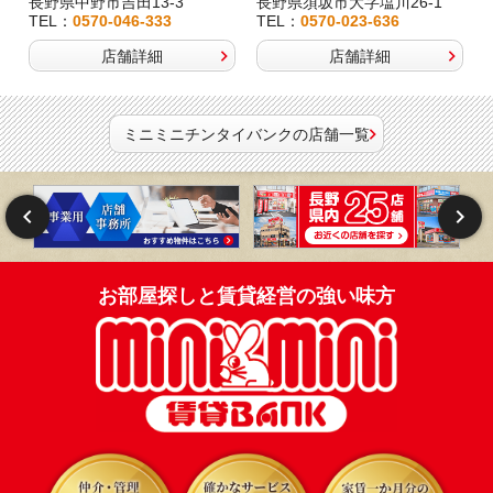
長野県中野市吉田13-3
長野県須坂市大字塩川26-1
TEL：
0570-046-333
TEL：
0570-023-636
店舗詳細
店舗詳細
ミニミニチンタイバンクの店舗一覧
お部屋探しと賃貸経営の強い味方