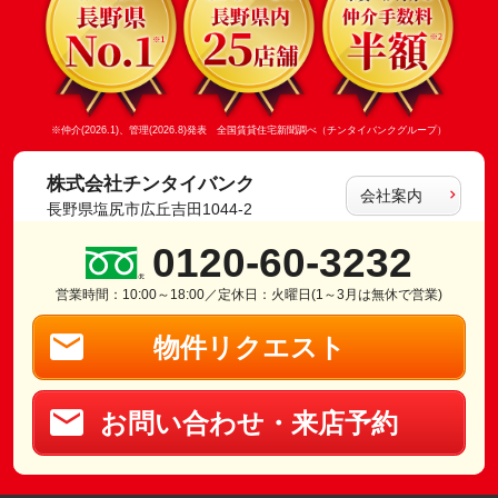
※仲介(2026.1)、管理(2026.8)発表 全国賃貸住宅新聞調べ（チンタイバンクグループ）
株式会社チンタイバンク
会社案内
長野県塩尻市広丘吉田1044-2
0120-60-3232
営業時間：10:00～18:00／定休日：火曜日(1～3月は無休で営業)
物件リクエスト
お問い合わせ・来店予約