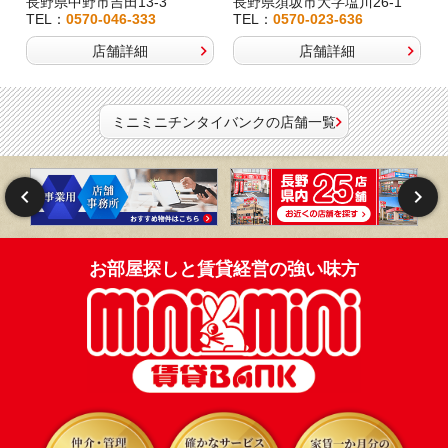
長野県中野市吉田13-3
長野県須坂市大字塩川26-1
TEL：
0570-046-333
TEL：
0570-023-636
店舗詳細
店舗詳細
ミニミニチンタイバンクの店舗一覧
お部屋探しと賃貸経営の強い味方