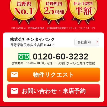
※仲介(2026.1)、管理(2026.8)発表 全国賃貸住宅新聞調べ（チンタイバンクグループ）
株式会社チンタイバンク
会社案内
長野県塩尻市広丘吉田1044-2
0120-60-3232
営業時間：10:00～18:00／定休日：火曜日(1～3月は無休で営業)
物件リクエスト
お問い合わせ・来店予約