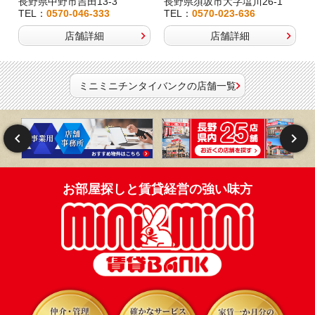
長野県中野市吉田13-3
長野県須坂市大字塩川26-1
TEL：
0570-046-333
TEL：
0570-023-636
店舗詳細
店舗詳細
ミニミニチンタイバンクの店舗一覧
お部屋探しと賃貸経営の強い味方