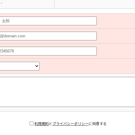
-
利用規約
と
プライバシーポリシー
に同意する