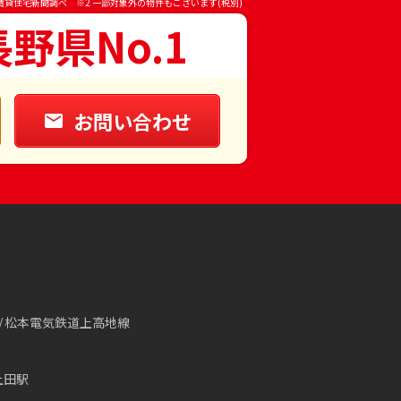
賃貸住宅新聞調べ ※2 一部対象外の物件もございます(税別)
長野県No.1
お問い合わせ
松本電気鉄道上高地線
上田駅