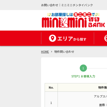
お問い合わせ｜ミニミニチンタイバンク
エリア
から探す
HOME
物件問い合わせ
STEP1 お客様入力
No.
物件情
アルプス
1
面積：