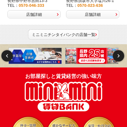
長野県中野市吉田13-3
長野県須坂市大字塩川26-1
TEL：
0570-046-333
TEL：
0570-023-636
店舗詳細
店舗詳細
ミニミニチンタイバンクの店舗一覧
お部屋探しと賃貸経営の強い味方