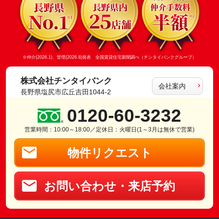
※仲介(2026.1)、管理(2026.8)発表 全国賃貸住宅新聞調べ（チンタイバンクグループ）
株式会社チンタイバンク
会社案内
長野県塩尻市広丘吉田1044-2
0120-60-3232
営業時間：10:00～18:00／定休日：火曜日(1～3月は無休で営業)
物件リクエスト
お問い合わせ・来店予約