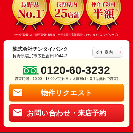
※仲介(2026.1)、管理(2026.8)発表 全国賃貸住宅新聞調べ（チンタイバンクグループ）
株式会社チンタイバンク
会社案内
長野県塩尻市広丘吉田1044-2
0120-60-3232
営業時間：10:00～18:00／定休日：火曜日(1～3月は無休で営業)
物件リクエスト
お問い合わせ・来店予約