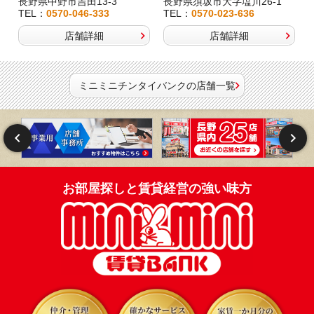
長野県中野市吉田13-3
長野県須坂市大字塩川26-1
TEL：
0570-046-333
TEL：
0570-023-636
店舗詳細
店舗詳細
ミニミニチンタイバンクの店舗一覧
お部屋探しと賃貸経営の強い味方