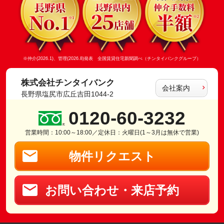
※仲介(2026.1)、管理(2026.8)発表 全国賃貸住宅新聞調べ（チンタイバンクグループ）
株式会社チンタイバンク
会社案内
長野県塩尻市広丘吉田1044-2
0120-60-3232
営業時間：10:00～18:00／定休日：火曜日(1～3月は無休で営業)
物件リクエスト
お問い合わせ・来店予約