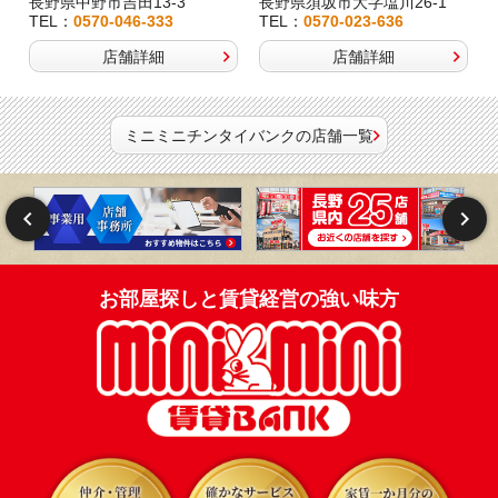
長野県中野市吉田13-3
長野県須坂市大字塩川26-1
TEL：
0570-046-333
TEL：
0570-023-636
店舗詳細
店舗詳細
ミニミニチンタイバンクの店舗一覧
お部屋探しと賃貸経営の強い味方