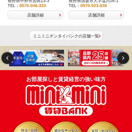
長野県中野市吉田13-3
長野県須坂市大字塩川26-1
TEL：
0570-046-333
TEL：
0570-023-636
店舗詳細
店舗詳細
ミニミニチンタイバンクの店舗一覧
お部屋探しと賃貸経営の強い味方