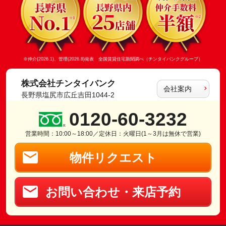
※仲介(2026.1)、管理(2026.8)発表 全国賃貸住宅新聞調べ（チンタイバンクグループ）
株式会社チンタイバンク
会社案内
長野県塩尻市広丘吉田1044-2
0120-60-3232
営業時間：10:00～18:00／定休日：火曜日(1～3月は無休で営業)
物件リクエスト
お問い合わせ・来店予約