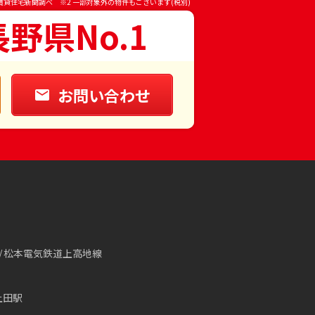
賃貸住宅新聞調べ ※2 一部対象外の物件もございます(税別)
長野県No.1
お問い合わせ
松本電気鉄道上高地線
上田駅