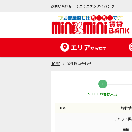
お問い合わせ｜ミニミニチンタイバンク
エリア
から探す
HOME
物件問い合わせ
STEP1 お客様入力
No.
物件情
サミット栗
1
面積：