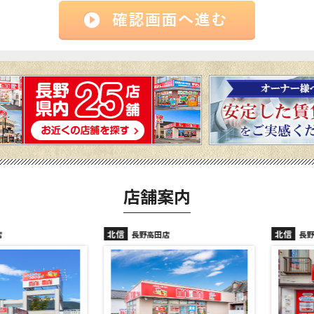
店舗案内
北信
北信
長野高田店
長野駅前店