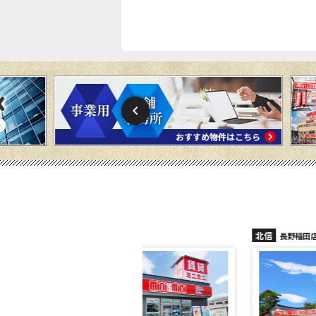
北信
須坂店
長野稲田店