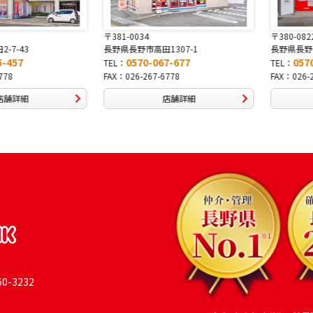
〒381-0034
〒380-0822
長野県長野市高田1307-1
長野県長野市大字鶴賀南千歳町826
0570-067-677
0570-069-991
TEL：
TEL：
FAX：026-267-6778
FAX：026-269-9992
店舗詳細
店舗詳細
-3232