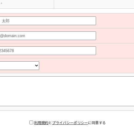
-
利用規約
と
プライバシーポリシー
に同意する