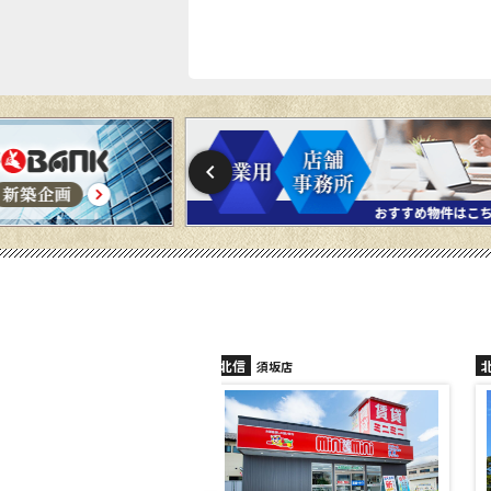
北信
須坂店
長野稲田店