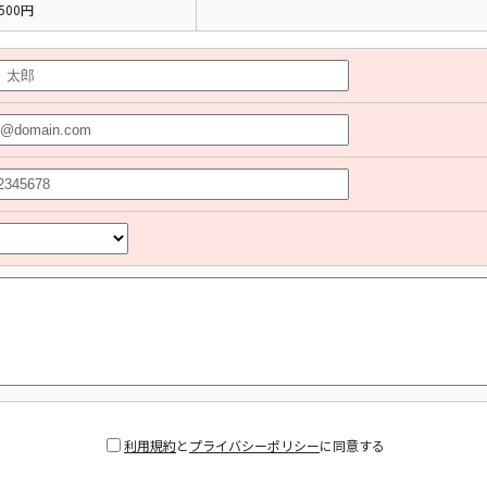
500円
利用規約
と
プライバシーポリシー
に同意する