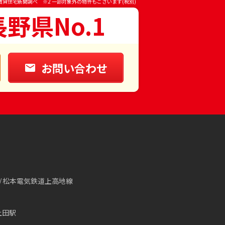
賃貸住宅新聞調べ ※2 一部対象外の物件もございます(税別)
長野県No.1
お問い合わせ
松本電気鉄道上高地線
上田駅