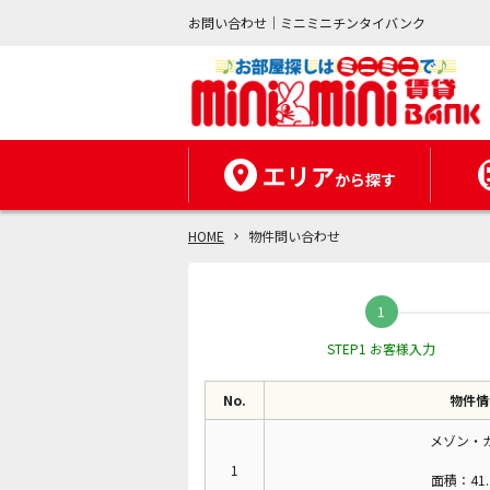
お問い合わせ｜ミニミニチンタイバンク
エリア
から探す
HOME
物件問い合わせ
STEP1 お客様入力
No.
物件情
メゾン・
1
面積：41.