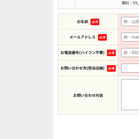
賃料：59,
お名前
必須
メールアドレス
必須
お電話番号(ハイフン不要)
必須
お問い合わせ先(担当店舗)
必須
お問い合わせ内容