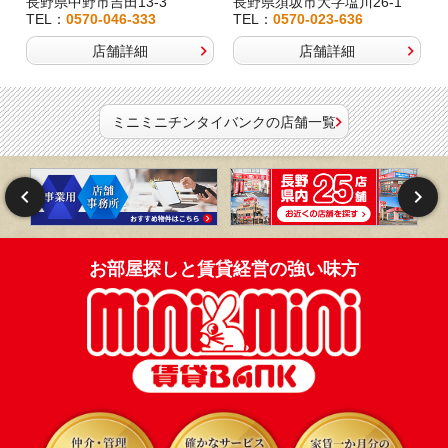
長野県中野市吉田13-3
長野県須坂市大字塩川26-1
TEL：
0570-046-333
TEL：
0570-023-636
店舗詳細
店舗詳細
ミニミニチンタイバンクの店舗一覧
お部屋探しと賃貸経営の強い味方