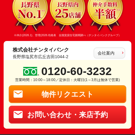
※仲介(2026.1)、管理(2026.8)発表 全国賃貸住宅新聞調べ（チンタイバンクグループ）
株式会社チンタイバンク
会社案内
長野県塩尻市広丘吉田1044-2
0120-60-3232
営業時間：10:00～18:00／定休日：火曜日(1～3月は無休で営業)
物件リクエスト
お問い合わせ・来店予約