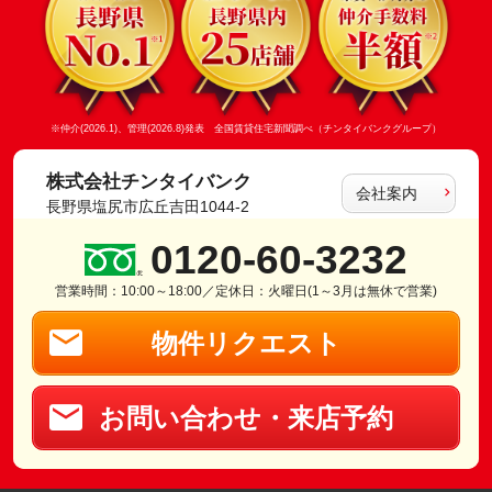
※仲介(2026.1)、管理(2026.8)発表 全国賃貸住宅新聞調べ（チンタイバンクグループ）
株式会社チンタイバンク
会社案内
長野県塩尻市広丘吉田1044-2
0120-60-3232
営業時間：10:00～18:00／定休日：火曜日(1～3月は無休で営業)
物件リクエスト
お問い合わせ・来店予約