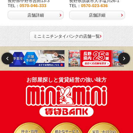
長野県中野市吉田13-3
長野県須坂市大字塩川26-1
TEL：
0570-046-333
TEL：
0570-023-636
店舗詳細
店舗詳細
ミニミニチンタイバンクの店舗一覧
お部屋探しと賃貸経営の強い味方