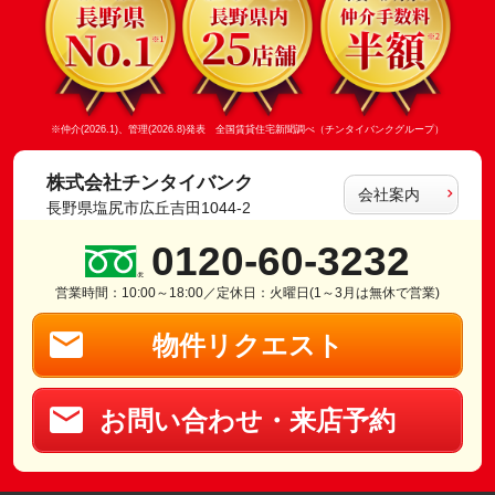
※仲介(2026.1)、管理(2026.8)発表 全国賃貸住宅新聞調べ（チンタイバンクグループ）
株式会社チンタイバンク
会社案内
長野県塩尻市広丘吉田1044-2
0120-60-3232
営業時間：10:00～18:00／定休日：火曜日(1～3月は無休で営業)
物件リクエスト
お問い合わせ・来店予約