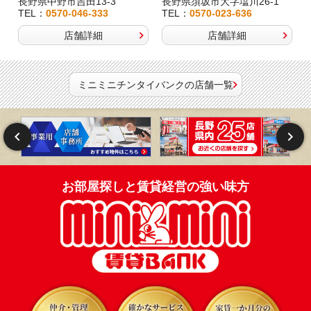
長野県中野市吉田13-3
長野県須坂市大字塩川26-1
TEL：
0570-046-333
TEL：
0570-023-636
店舗詳細
店舗詳細
ミニミニチンタイバンクの店舗一覧
お部屋探しと賃貸経営の強い味方