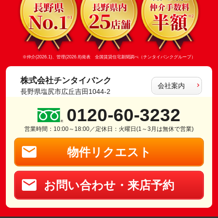
※仲介(2026.1)、管理(2026.8)発表 全国賃貸住宅新聞調べ（チンタイバンクグループ）
株式会社チンタイバンク
会社案内
長野県塩尻市広丘吉田1044-2
0120-60-3232
営業時間：10:00～18:00／定休日：火曜日(1～3月は無休で営業)
物件リクエスト
お問い合わせ・来店予約