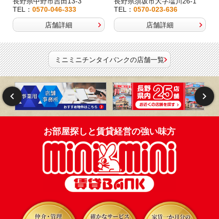
長野県中野市吉田13-3
長野県須坂市大字塩川26-1
TEL：
0570-046-333
TEL：
0570-023-636
店舗詳細
店舗詳細
ミニミニチンタイバンクの店舗一覧
お部屋探しと賃貸経営の強い味方