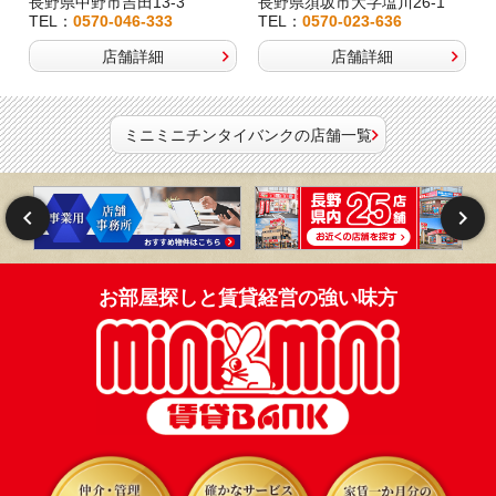
長野県中野市吉田13-3
長野県須坂市大字塩川26-1
TEL：
0570-046-333
TEL：
0570-023-636
店舗詳細
店舗詳細
ミニミニチンタイバンクの店舗一覧
お部屋探しと賃貸経営の強い味方