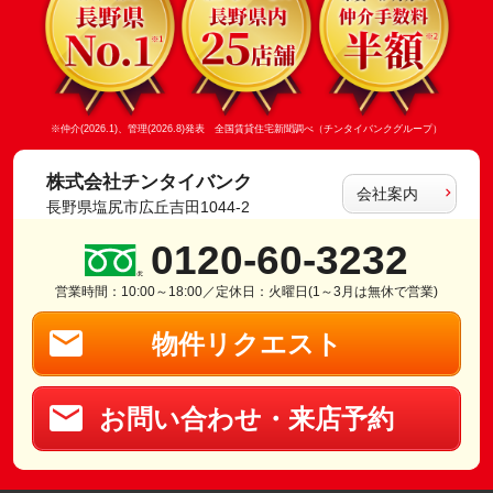
※仲介(2026.1)、管理(2026.8)発表 全国賃貸住宅新聞調べ（チンタイバンクグループ）
株式会社チンタイバンク
会社案内
長野県塩尻市広丘吉田1044-2
0120-60-3232
営業時間：10:00～18:00／定休日：火曜日(1～3月は無休で営業)
物件リクエスト
お問い合わせ・来店予約