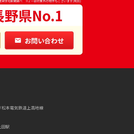
賃貸住宅新聞調べ ※2 一部対象外の物件もございます(税別)
長野県No.1
お問い合わせ
松本電気鉄道上高地線
上田駅