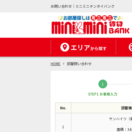
お問い合わせ｜ミニミニチンタイバンク
エリア
から探す
HOME
部屋問い合わせ
STEP1 お客様入力
No.
部屋情
サンハイツ（新
1
面積：34