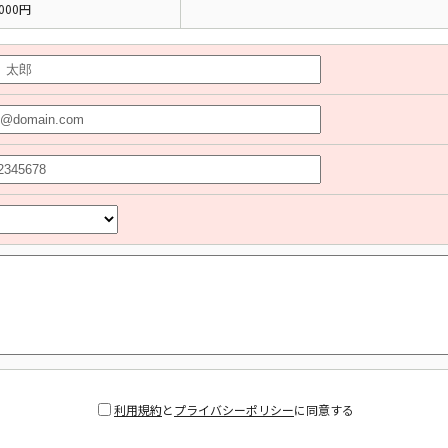
000円
利用規約
と
プライバシーポリシー
に同意する