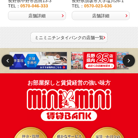
長野県中野市吉田13-3
長野県須坂市大字塩川26-1
TEL：
0570-046-333
TEL：
0570-023-636
店舗詳細
店舗詳細
ミニミニチンタイバンクの店舗一覧
お部屋探しと賃貸経営の強い味方