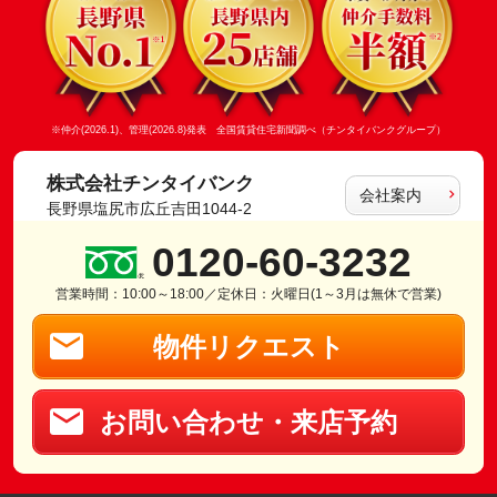
※仲介(2026.1)、管理(2026.8)発表 全国賃貸住宅新聞調べ（チンタイバンクグループ）
株式会社チンタイバンク
会社案内
長野県塩尻市広丘吉田1044-2
0120-60-3232
営業時間：10:00～18:00／定休日：火曜日(1～3月は無休で営業)
物件リクエスト
お問い合わせ・来店予約