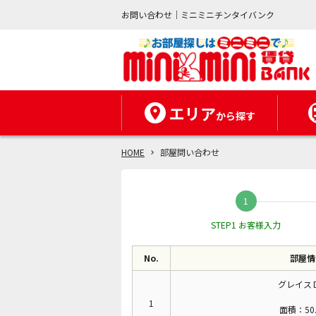
お問い合わせ｜ミニミニチンタイバンク
エリア
から探す
HOME
部屋問い合わせ
STEP1 お客様入力
No.
部屋情
グレイスＤ
1
面積：50