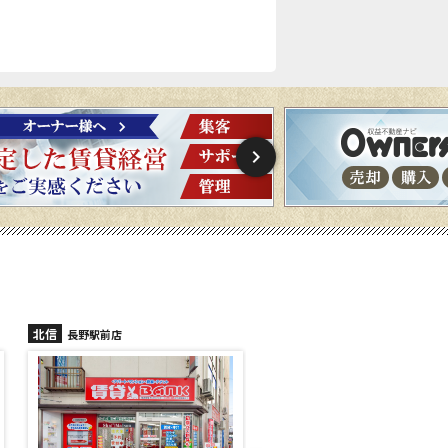
北信
北信
長野駅前店
長野稲里店