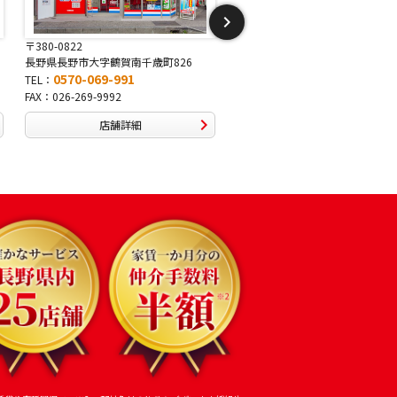
〒380-0822
〒381-2243
長野県長野市大字鶴賀南千歳町826
長野県長野市稲里1-5-25
0570-069-991
0570-067-878
TEL：
TEL：
FAX：026-269-9992
FAX：026-286-7888
店舗詳細
店舗詳細