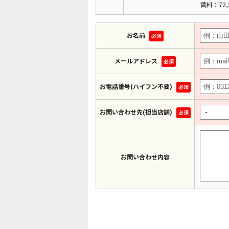
賃料：72,
お名前
必須
メールアドレス
必須
お電話番号(ハイフン不要)
必須
お問い合わせ先(担当店舗)
必須
お問い合わせ内容