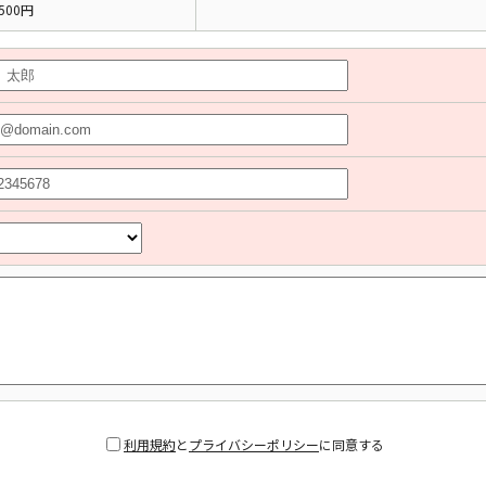
500円
利用規約
と
プライバシーポリシー
に同意する