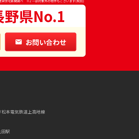
賃貸住宅新聞調べ ※2 一部対象外の物件もございます(税別)
長野県No.1
お問い合わせ
松本電気鉄道上高地線
上田駅