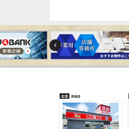
北信
信州中野店
須坂店