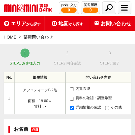
お気に入り
閲覧履歴
0
0
エリア
地図
お問い合わせ
から探す
から探す
HOME
部屋問い合わせ
STEP1 お客様入力
STEP2 内容確認
STEP3 完了
No.
部屋情報
問い合わせ内容
内覧希望
アフロディーテB 2階
賃料の確認・調整希望
1
面積：19.00㎡
賃料：-
詳細情報の確認
その他
お名前
必須