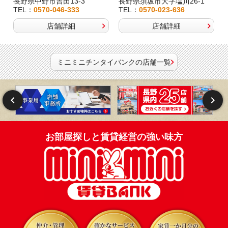
長野県中野市吉田13-3
長野県須坂市大字塩川26-1
TEL：
0570-046-333
TEL：
0570-023-636
店舗詳細
店舗詳細
ミニミニチンタイバンクの店舗一覧
お部屋探しと賃貸経営の強い味方