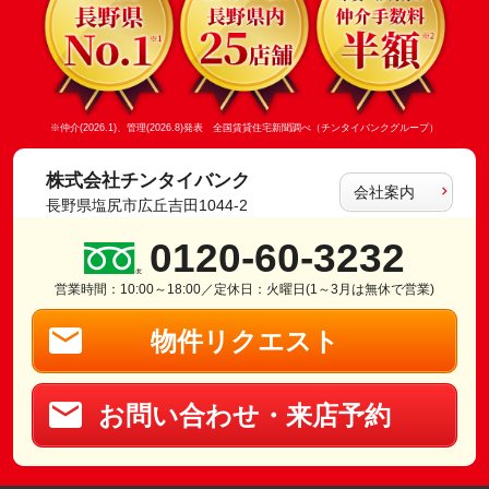
※仲介(2026.1)、管理(2026.8)発表 全国賃貸住宅新聞調べ（チンタイバンクグループ）
株式会社チンタイバンク
会社案内
長野県塩尻市広丘吉田1044-2
0120-60-3232
営業時間：10:00～18:00／定休日：火曜日(1～3月は無休で営業)
物件リクエスト
お問い合わせ・来店予約