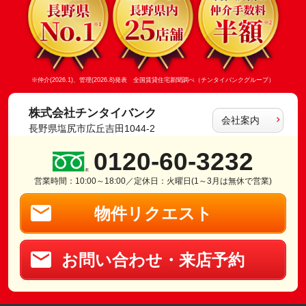
※仲介(2026.1)、管理(2026.8)発表 全国賃貸住宅新聞調べ（チンタイバンクグループ）
株式会社チンタイバンク
会社案内
長野県塩尻市広丘吉田1044-2
0120-60-3232
営業時間：10:00～18:00／定休日：火曜日(1～3月は無休で営業)
物件リクエスト
お問い合わせ・来店予約