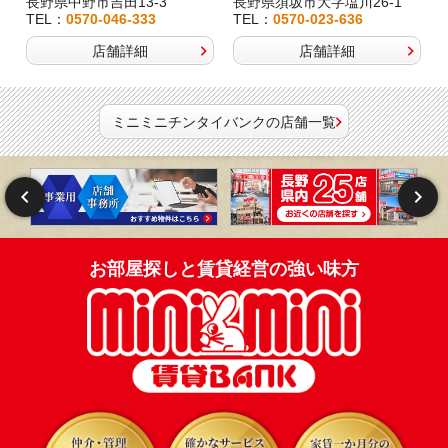
長野県中野市吉田13-3
長野県須坂市大字塩川26-1
TEL：
0570-046-333
TEL：
0570-023-636
店舗詳細
店舗詳細
ミニミニチンタイバンクの店舗一覧
お部屋探しと賃貸経営の強い味方