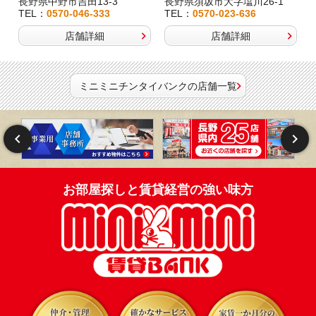
長野県中野市吉田13-3
長野県須坂市大字塩川26-1
TEL：
0570-046-333
TEL：
0570-023-636
店舗詳細
店舗詳細
ミニミニチンタイバンクの店舗一覧
お部屋探しと賃貸経営の強い味方