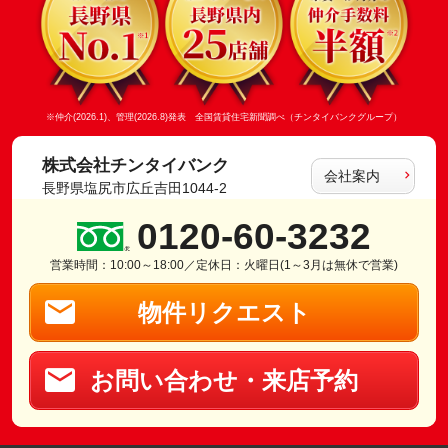
※仲介(2026.1)、管理(2026.8)発表 全国賃貸住宅新聞調べ（チンタイバンクグループ）
株式会社チンタイバンク
会社案内
長野県塩尻市広丘吉田1044-2
0120-60-3232
営業時間：10:00～18:00／定休日：火曜日(1～3月は無休で営業)
物件リクエスト
お問い合わせ・来店予約