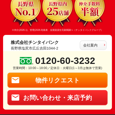
※仲介(2026.1)、管理(2026.8)発表 全国賃貸住宅新聞調べ（チンタイバンクグループ）
株式会社チンタイバンク
会社案内
長野県塩尻市広丘吉田1044-2
0120-60-3232
営業時間：10:00～18:00／定休日：火曜日(1～3月は無休で営業)
物件リクエスト
お問い合わせ・来店予約