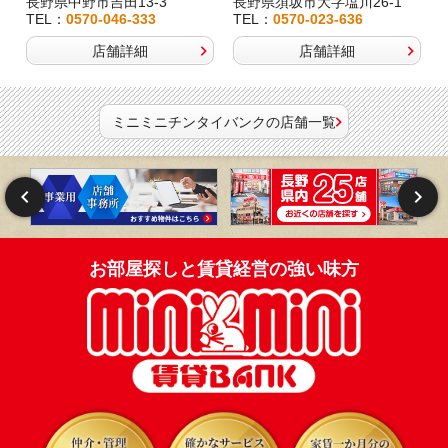
長野県中野市吉田13-3
長野県須坂市大字塩川26-1
TEL：
0570-046-333
TEL：
0570-023-636
店舗詳細
店舗詳細
ミニミニチンタイバンクの店舗一覧
お部屋探しと賃貸経営の強い味方