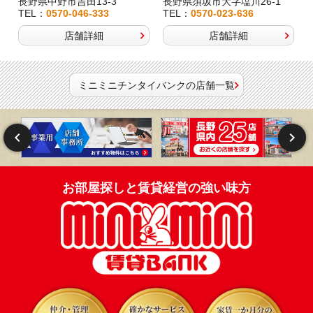
長野県中野市吉田13-3
長野県須坂市大字塩川26-1
TEL：
0570-046-333
TEL：
0570-023-636
店舗詳細
店舗詳細
ミニミニチンタイバンクの店舗一覧
お部屋探しと賃貸経営の強い味方