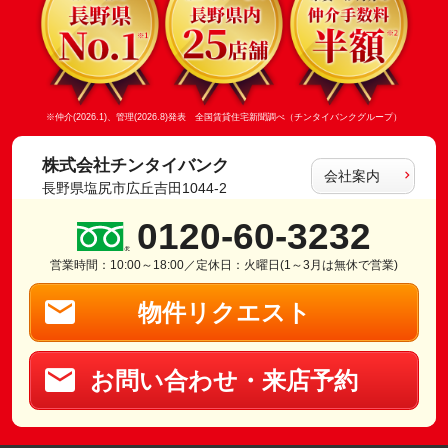
※仲介(2026.1)、管理(2026.8)発表 全国賃貸住宅新聞調べ（チンタイバンクグループ）
株式会社チンタイバンク
会社案内
長野県塩尻市広丘吉田1044-2
0120-60-3232
営業時間：10:00～18:00／定休日：火曜日(1～3月は無休で営業)
物件リクエスト
お問い合わせ・来店予約