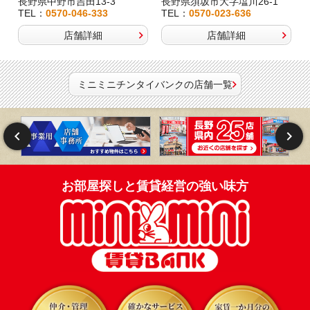
長野県中野市吉田13-3
長野県須坂市大字塩川26-1
TEL：
0570-046-333
TEL：
0570-023-636
店舗詳細
店舗詳細
ミニミニチンタイバンクの店舗一覧
お部屋探しと賃貸経営の強い味方