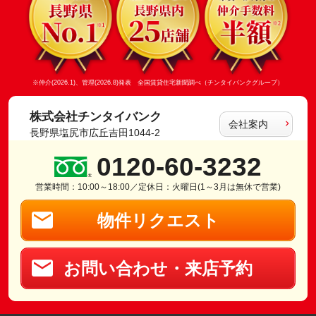
※仲介(2026.1)、管理(2026.8)発表 全国賃貸住宅新聞調べ（チンタイバンクグループ）
株式会社チンタイバンク
会社案内
長野県塩尻市広丘吉田1044-2
0120-60-3232
営業時間：10:00～18:00／定休日：火曜日(1～3月は無休で営業)
物件リクエスト
お問い合わせ・来店予約