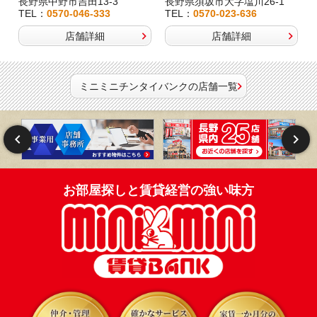
長野県中野市吉田13-3
長野県須坂市大字塩川26-1
TEL：
0570-046-333
TEL：
0570-023-636
店舗詳細
店舗詳細
ミニミニチンタイバンクの店舗一覧
お部屋探しと賃貸経営の強い味方