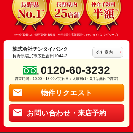
※仲介(2026.1)、管理(2026.8)発表 全国賃貸住宅新聞調べ（チンタイバンクグループ）
株式会社チンタイバンク
会社案内
長野県塩尻市広丘吉田1044-2
0120-60-3232
営業時間：10:00～18:00／定休日：火曜日(1～3月は無休で営業)
物件リクエスト
お問い合わせ・来店予約