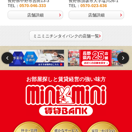
長野県中野市吉田13-3
長野県須坂市大字塩川26-1
TEL：
0570-046-333
TEL：
0570-023-636
店舗詳細
店舗詳細
ミニミニチンタイバンクの店舗一覧
お部屋探しと賃貸経営の強い味方