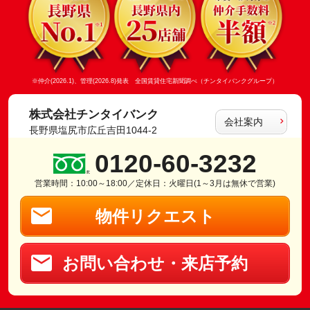
※仲介(2026.1)、管理(2026.8)発表 全国賃貸住宅新聞調べ（チンタイバンクグループ）
株式会社チンタイバンク
会社案内
長野県塩尻市広丘吉田1044-2
0120-60-3232
営業時間：10:00～18:00／定休日：火曜日(1～3月は無休で営業)
物件リクエスト
お問い合わせ・来店予約