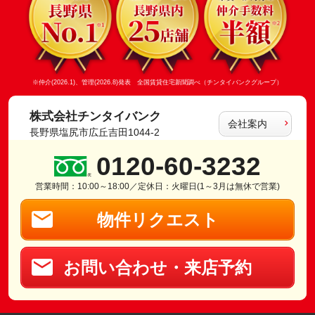
※仲介(2026.1)、管理(2026.8)発表 全国賃貸住宅新聞調べ（チンタイバンクグループ）
株式会社チンタイバンク
会社案内
長野県塩尻市広丘吉田1044-2
0120-60-3232
営業時間：10:00～18:00／定休日：火曜日(1～3月は無休で営業)
物件リクエスト
お問い合わせ・来店予約