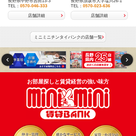
長野県中野市吉田13-3
長野県須坂市大字塩川26-1
TEL：
0570-046-333
TEL：
0570-023-636
店舗詳細
店舗詳細
ミニミニチンタイバンクの店舗一覧
お部屋探しと賃貸経営の強い味方