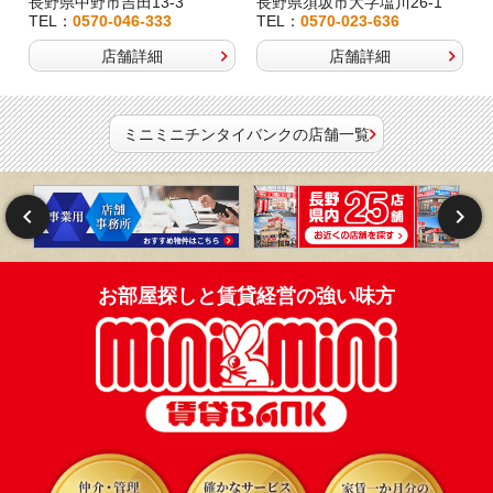
長野県中野市吉田13-3
長野県須坂市大字塩川26-1
TEL：
0570-046-333
TEL：
0570-023-636
店舗詳細
店舗詳細
ミニミニチンタイバンクの店舗一覧
お部屋探しと賃貸経営の強い味方