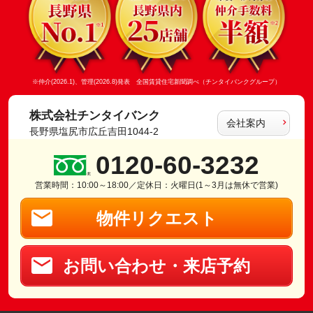
※仲介(2026.1)、管理(2026.8)発表 全国賃貸住宅新聞調べ（チンタイバンクグループ）
株式会社チンタイバンク
会社案内
長野県塩尻市広丘吉田1044-2
0120-60-3232
営業時間：10:00～18:00／定休日：火曜日(1～3月は無休で営業)
物件リクエスト
お問い合わせ・来店予約