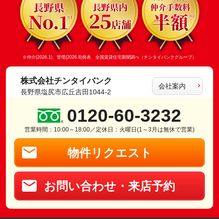
※仲介(2026.1)、管理(2026.8)発表 全国賃貸住宅新聞調べ（チンタイバンクグループ）
株式会社チンタイバンク
会社案内
長野県塩尻市広丘吉田1044-2
0120-60-3232
営業時間：10:00～18:00／定休日：火曜日(1～3月は無休で営業)
物件リクエスト
お問い合わせ・来店予約