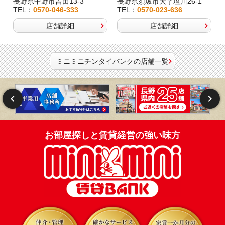
長野県中野市吉田13-3
長野県須坂市大字塩川26-1
TEL：
0570-046-333
TEL：
0570-023-636
店舗詳細
店舗詳細
ミニミニチンタイバンクの店舗一覧
お部屋探しと賃貸経営の強い味方