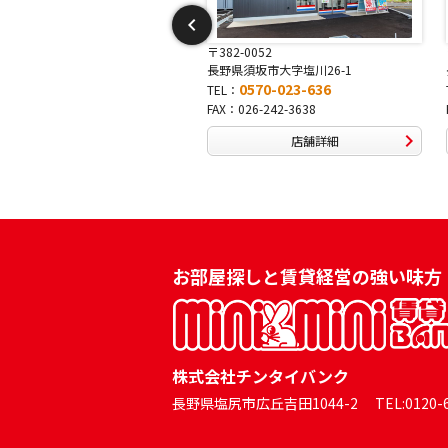
〒382-0052
〒381-0042
長野県須坂市大字塩川26-1
長野県長野市稲田2-7-43
0570-023-636
0570-025-457
TEL：
TEL：
FAX：026-242-3638
FAX：026-254-5778
店舗詳細
店舗詳細
お部屋探しと賃貸経営の強い味方
株式会社チンタイバンク
長野県塩尻市広丘吉田1044-2 TEL:0120-60