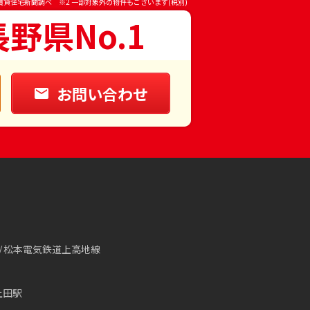
賃貸住宅新聞調べ ※2 一部対象外の物件もございます(税別)
長野県No.1
お問い合わせ
松本電気鉄道上高地線
上田駅