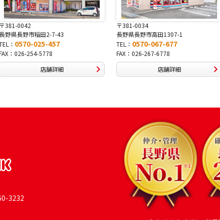
〒381-0034
〒380-0822
長野県長野市高田1307-1
長野県長野市大字鶴賀南千歳町
0570-067-677
0570-069-991
TEL：
TEL：
FAX：026-267-6778
FAX：026-269-9992
店舗詳細
店舗詳細
-3232