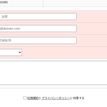
000円
利用規約
と
プライバシーポリシー
に同意する