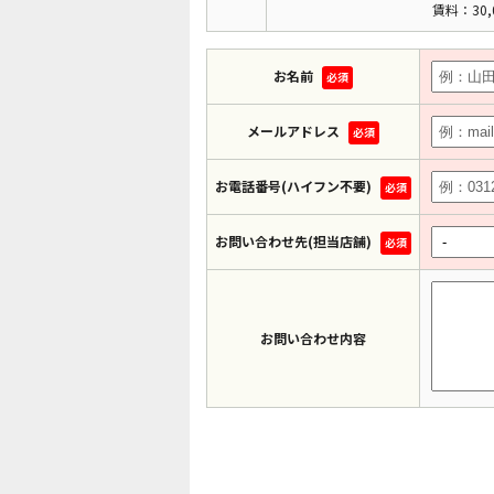
賃料：30,
お名前
必須
メールアドレス
必須
お電話番号(ハイフン不要)
必須
お問い合わせ先(担当店舗)
必須
お問い合わせ内容