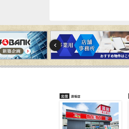
北信
北信
須坂店
長野稲田店