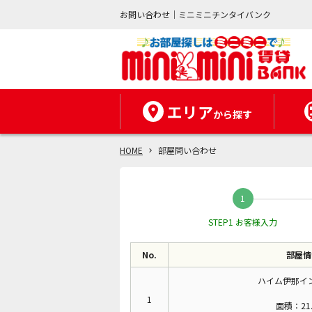
お問い合わせ｜ミニミニチンタイバンク
エリア
から探す
HOME
部屋問い合わせ
STEP1 お客様入力
No.
部屋情
ハイム伊那イン
1
面積：21