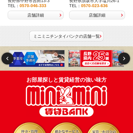
長野県中野市吉田13-3
長野県須坂市大字塩川26-1
TEL：
0570-046-333
TEL：
0570-023-636
店舗詳細
店舗詳細
ミニミニチンタイバンクの店舗一覧
お部屋探しと賃貸経営の強い味方