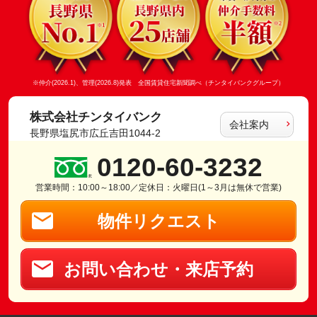
※仲介(2026.1)、管理(2026.8)発表 全国賃貸住宅新聞調べ（チンタイバンクグループ）
株式会社チンタイバンク
会社案内
長野県塩尻市広丘吉田1044-2
0120-60-3232
営業時間：10:00～18:00／定休日：火曜日(1～3月は無休で営業)
物件リクエスト
お問い合わせ・来店予約