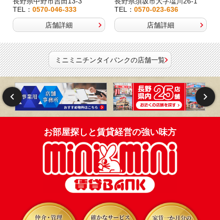
長野県中野市吉田13-3
長野県須坂市大字塩川26-1
TEL：
0570-046-333
TEL：
0570-023-636
店舗詳細
店舗詳細
ミニミニチンタイバンクの店舗一覧
お部屋探しと賃貸経営の強い味方