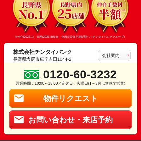
※仲介(2026.1)、管理(2026.8)発表 全国賃貸住宅新聞調べ（チンタイバンクグループ）
株式会社チンタイバンク
会社案内
長野県塩尻市広丘吉田1044-2
0120-60-3232
営業時間：10:00～18:00／定休日：火曜日(1～3月は無休で営業)
物件リクエスト
お問い合わせ・来店予約