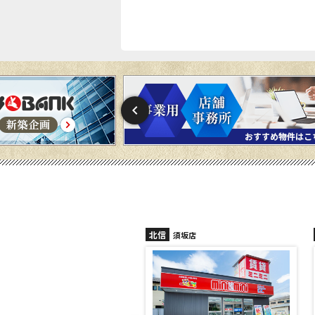
北信
北信
須坂店
長野稲田店