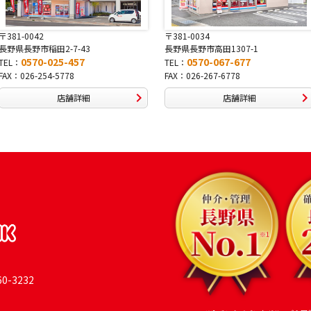
〒381-0034
〒380-0822
長野県長野市高田1307-1
長野県長野市大字鶴賀南千歳町
0570-067-677
0570-069-991
TEL：
TEL：
FAX：026-267-6778
FAX：026-269-9992
店舗詳細
店舗詳細
-3232