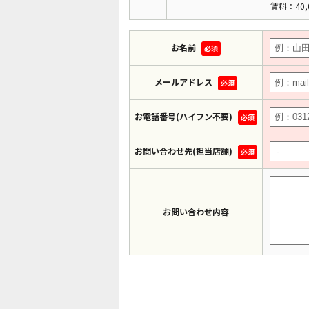
賃料：40,
お名前
必須
メールアドレス
必須
お電話番号(ハイフン不要)
必須
お問い合わせ先(担当店舗)
必須
お問い合わせ内容