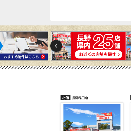
北信
須坂店
長野稲田店