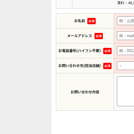
賃料：48,
お名前
必須
メールアドレス
必須
お電話番号(ハイフン不要)
必須
お問い合わせ先(担当店舗)
必須
お問い合わせ内容