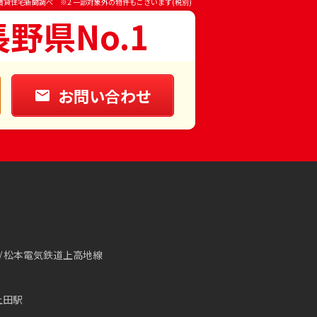
賃貸住宅新聞調べ ※2 一部対象外の物件もございます(税別)
長野県No.1
お問い合わせ
松本電気鉄道上高地線
上田駅