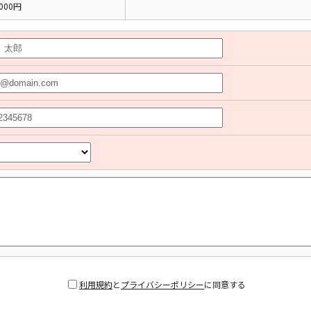
000円
利用規約
と
プライバシーポリシー
に同意する