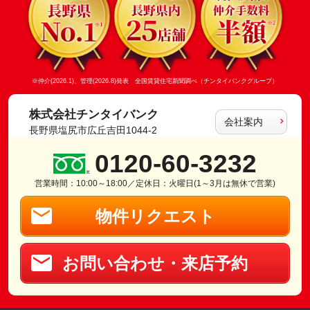
※仲介(2026.1)、管理(2026.8)発表 全国賃貸住宅新聞調べ（チンタイバンクグループ）
株式会社チンタイバンク
会社案内
長野県塩尻市広丘吉田1044-2
0120-60-3232
営業時間：10:00～18:00／定休日：火曜日(1～3月は無休で営業)
物件リクエスト
お問い合わせ・来店予約