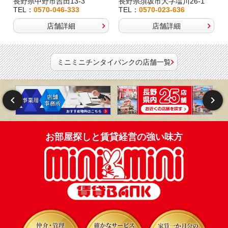
長野県中野市吉田13-3
長野県須坂市大字塩川26-1
TEL：
0570-046-333
TEL：
0570-023-636
店舗詳細
店舗詳細
ミニミニチンタイバンクの店舗一覧
お部屋探しと賃貸経営の強い味方