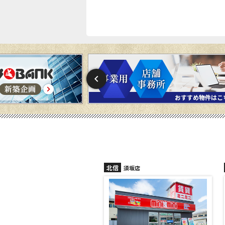
北信
須坂店
長野稲田店