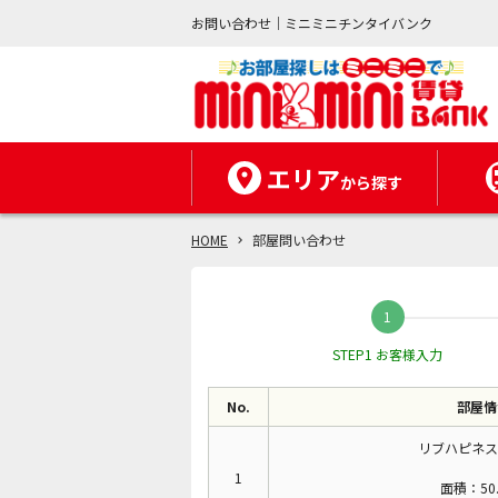
お問い合わせ｜ミニミニチンタイバンク
エリア
から探す
HOME
部屋問い合わせ
STEP1 お客様入力
No.
部屋情
リブハピネス
1
面積：50