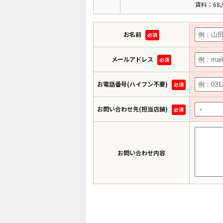
賃料：68,
お名前
必須
メールアドレス
必須
お電話番号(ハイフン不要)
必須
お問い合わせ先(担当店舗)
必須
お問い合わせ内容