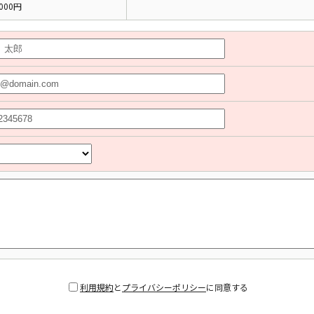
000円
利用規約
と
プライバシーポリシー
に同意する