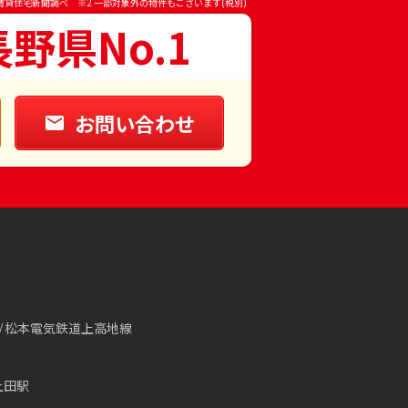
賃貸住宅新聞調べ ※2 一部対象外の物件もございます(税別)
長野県No.1
お問い合わせ
松本電気鉄道上高地線
上田駅