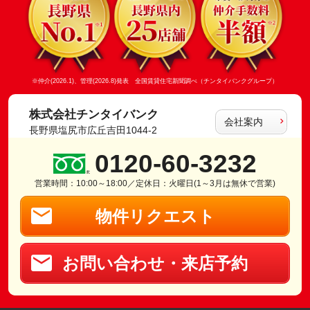
※仲介(2026.1)、管理(2026.8)発表 全国賃貸住宅新聞調べ（チンタイバンクグループ）
株式会社チンタイバンク
会社案内
長野県塩尻市広丘吉田1044-2
0120-60-3232
営業時間：10:00～18:00／定休日：火曜日(1～3月は無休で営業)
物件リクエスト
お問い合わせ・来店予約