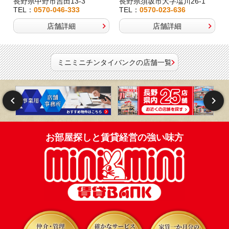
長野県中野市吉田13-3
長野県須坂市大字塩川26-1
TEL：
0570-046-333
TEL：
0570-023-636
店舗詳細
店舗詳細
ミニミニチンタイバンクの店舗一覧
お部屋探しと賃貸経営の強い味方