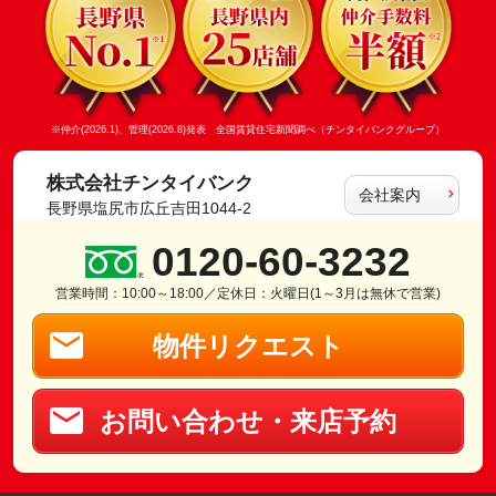
※仲介(2026.1)、管理(2026.8)発表 全国賃貸住宅新聞調べ（チンタイバンクグループ）
株式会社チンタイバンク
会社案内
長野県塩尻市広丘吉田1044-2
0120-60-3232
営業時間：10:00～18:00／定休日：火曜日(1～3月は無休で営業)
物件リクエスト
お問い合わせ・来店予約