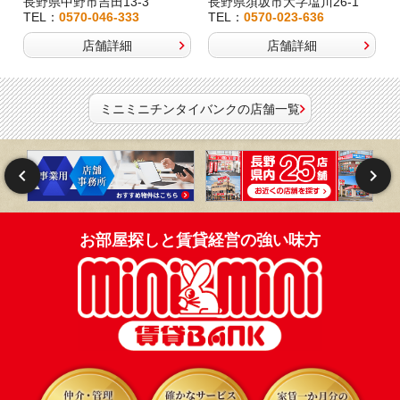
長野県中野市吉田13-3
長野県須坂市大字塩川26-1
TEL：
0570-046-333
TEL：
0570-023-636
店舗詳細
店舗詳細
ミニミニチンタイバンクの店舗一覧
お部屋探しと賃貸経営の強い味方