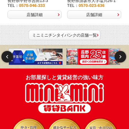
長野県中野市吉田13-3
長野県須坂市大字塩川26-1
TEL：
0570-046-333
TEL：
0570-023-636
店舗詳細
店舗詳細
ミニミニチンタイバンクの店舗一覧
お部屋探しと賃貸経営の強い味方