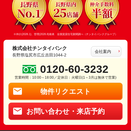
※仲介(2026.1)、管理(2026.8)発表 全国賃貸住宅新聞調べ（チンタイバンクグループ）
株式会社チンタイバンク
会社案内
長野県塩尻市広丘吉田1044-2
0120-60-3232
営業時間：10:00～18:00／定休日：火曜日(1～3月は無休で営業)
物件リクエスト
お問い合わせ・来店予約