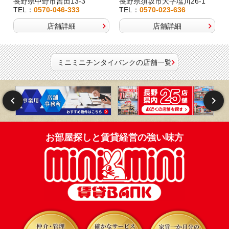
長野県中野市吉田13-3
長野県須坂市大字塩川26-1
TEL：
0570-046-333
TEL：
0570-023-636
店舗詳細
店舗詳細
ミニミニチンタイバンクの店舗一覧
お部屋探しと賃貸経営の強い味方