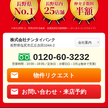
※仲介(2026.1)、管理(2026.8)発表 全国賃貸住宅新聞調べ（チンタイバンクグループ）
株式会社チンタイバンク
会社案内
長野県塩尻市広丘吉田1044-2
0120-60-3232
営業時間：10:00～18:00／定休日：火曜日(1～3月は無休で営業)
物件リクエスト
お問い合わせ・来店予約