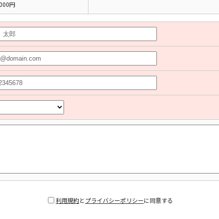
000円
利用規約
と
プライバシーポリシー
に同意する