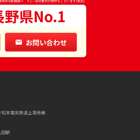
賃貸住宅新聞調べ ※2 一部対象外の物件もございます(税別)
長野県No.1
お問い合わせ
松本電気鉄道上高地線
上田駅