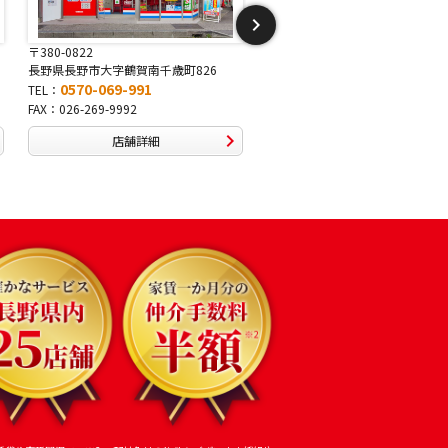
380-0822
〒381-2243
長野県長野市大字鶴賀南千歳町826
長野県長野市稲里1-5-25
0570-069-991
0570-067-878
EL：
TEL：
AX：026-269-9992
FAX：026-286-7888
店舗詳細
店舗詳細