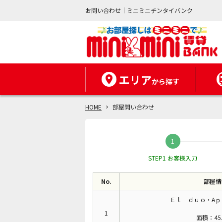
お問い合わせ｜ミニミニチンタイバンク
エリア
から探す
HOME
部屋問い合わせ
STEP1 お客様入力
No.
部屋情
Ｅｌ ｄｕｏ・Aｐ
1
面積：45