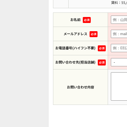
賃料：55,
お名前
必須
メールアドレス
必須
お電話番号(ハイフン不要)
必須
お問い合わせ先(担当店舗)
必須
お問い合わせ内容