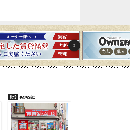
北信
北信
長野駅前店
長野稲里店