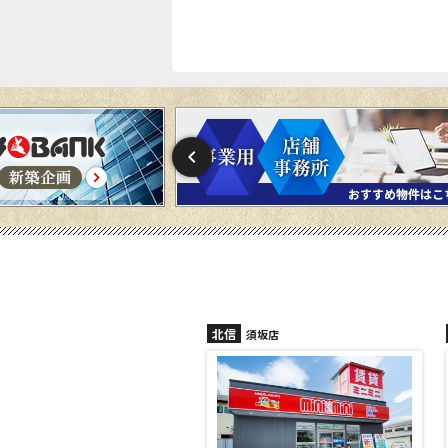
北信
北信
中野店
須坂店