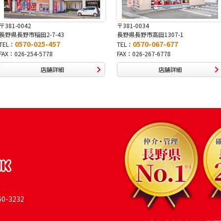
0042
〒381-0034
〒
野市稲田2-7-43
長野県長野市高田1307-1
0570-025-457
0570-067-677
TEL：
T
26-254-5778
FAX：026-267-6778
F
店舗詳細
店舗詳細
-3232