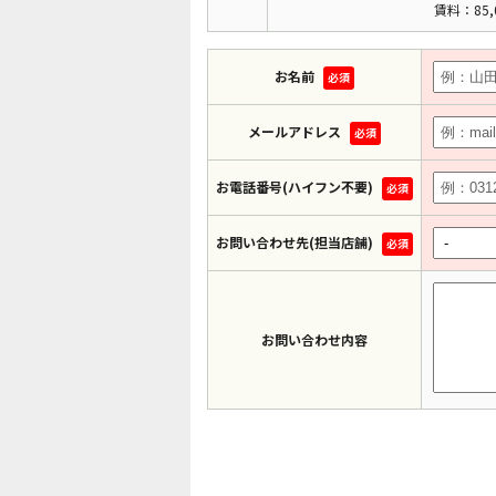
賃料：85,
お名前
必須
メールアドレス
必須
お電話番号(ハイフン不要)
必須
お問い合わせ先(担当店舗)
必須
お問い合わせ内容