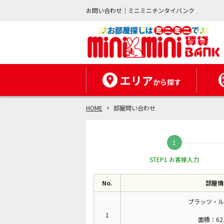
お問い合わせ｜ミニミニチンタイバンク
エリア
から探す
HOME
部屋問い合わせ
STEP1 お客様入力
No.
部屋情
プラッツ・ル
1
面積：62