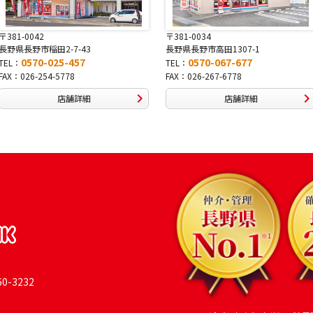
〒381-0034
〒380-0822
長野県長野市高田1307-1
長野県長野市大字鶴賀南千歳町82
0570-067-677
0570-069-991
TEL：
TEL：
FAX：026-267-6778
FAX：026-269-9992
店舗詳細
店舗詳細
-3232