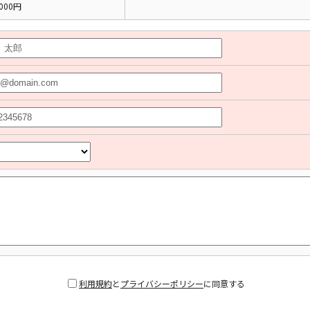
000円
利用規約
と
プライバシーポリシー
に同意する