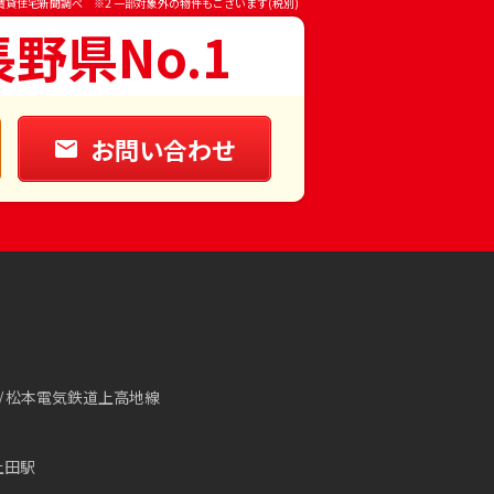
賃貸住宅新聞調べ ※2 一部対象外の物件もございます(税別)
長野県No.1
お問い合わせ
松本電気鉄道上高地線
上田駅