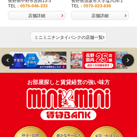
長野県中野市吉田13-3
長野県須坂市大字塩川26-1
TEL：
0570-046-333
TEL：
0570-023-636
店舗詳細
店舗詳細
ミニミニチンタイバンクの店舗一覧
お部屋探しと賃貸経営の強い味方