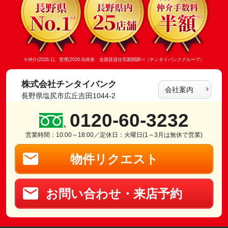
※仲介(2026.1)、管理(2026.8)発表 全国賃貸住宅新聞調べ（チンタイバンクグループ）
株式会社チンタイバンク
会社案内
長野県塩尻市広丘吉田1044-2
0120-60-3232
営業時間：10:00～18:00／定休日：火曜日(1～3月は無休で営業)
物件リクエスト
お問い合わせ・来店予約