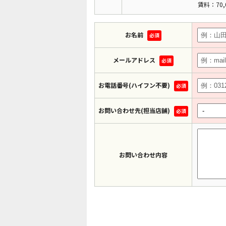
賃料：70,
お名前
必須
メールアドレス
必須
お電話番号(ハイフン不要)
必須
お問い合わせ先(担当店舗)
必須
お問い合わせ内容