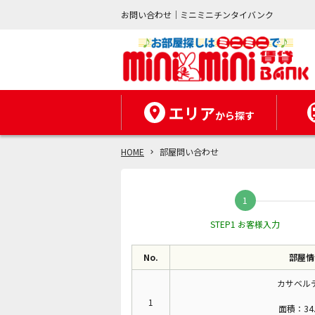
お問い合わせ｜ミニミニチンタイバンク
エリア
から探す
HOME
部屋問い合わせ
STEP1 お客様入力
No.
部屋情
カサベルデ
1
面積：34