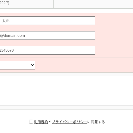
000円
利用規約
と
プライバシーポリシー
に同意する