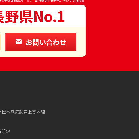
賃貸住宅新聞調べ ※2 一部対象外の物件もございます(税別)
長野県No.1
お問い合わせ
松本電気鉄道上高地線
所前駅