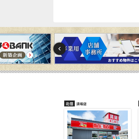
北信
信州中野店
須坂店