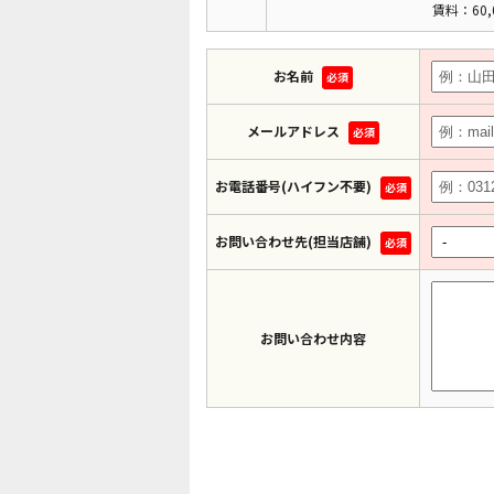
賃料：60,
お名前
必須
メールアドレス
必須
お電話番号(ハイフン不要)
必須
お問い合わせ先(担当店舗)
必須
お問い合わせ内容