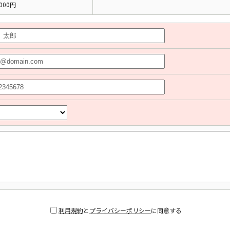
000円
利用規約
と
プライバシーポリシー
に同意する