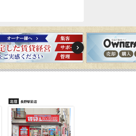
北信
北信
長野駅前店
長野稲里店