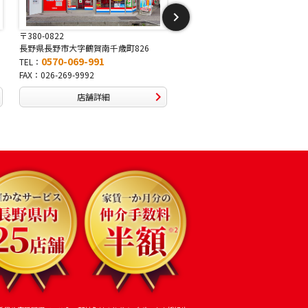
〒380-0822
〒381-2243
長野県長野市大字鶴賀南千歳町826
長野県長野市稲里1-5-25
0570-069-991
0570-067-878
TEL：
TEL：
FAX：026-269-9992
FAX：026-286-7888
店舗詳細
店舗詳細