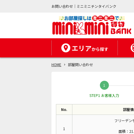
お問い合わせ｜ミニミニチンタイバンク
エリア
から探す
HOME
部屋問い合わせ
STEP1 お客様入力
No.
部屋情
フリーデン千
1
面積：21