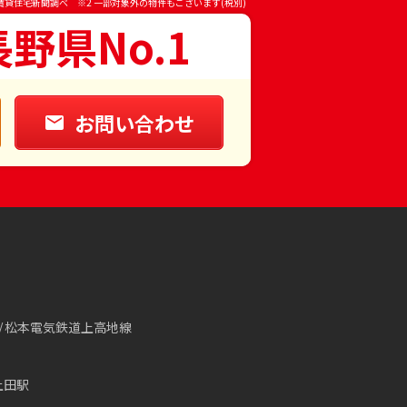
賃貸住宅新聞調べ ※2 一部対象外の物件もございます(税別)
長野県No.1
お問い合わせ
松本電気鉄道上高地線
上田駅