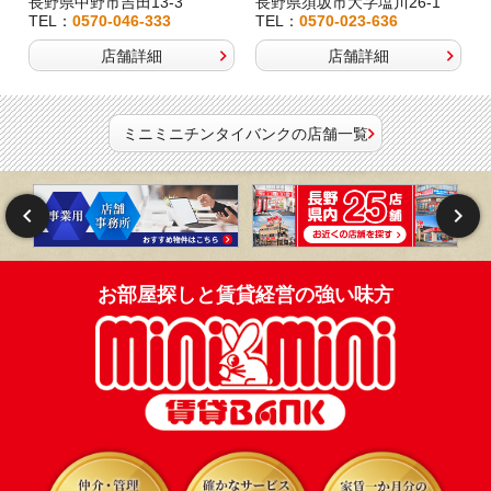
長野県中野市吉田13-3
長野県須坂市大字塩川26-1
TEL：
0570-046-333
TEL：
0570-023-636
店舗詳細
店舗詳細
ミニミニチンタイバンクの店舗一覧
お部屋探しと賃貸経営の強い味方