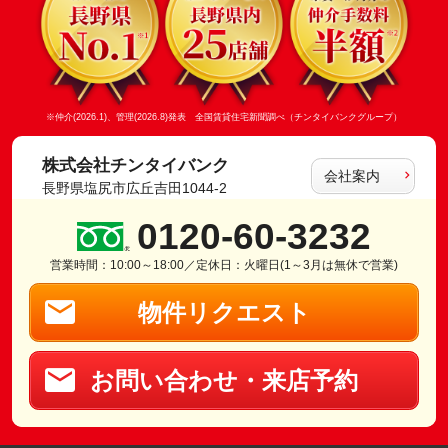
※仲介(2026.1)、管理(2026.8)発表 全国賃貸住宅新聞調べ（チンタイバンクグループ）
株式会社チンタイバンク
会社案内
長野県塩尻市広丘吉田1044-2
0120-60-3232
営業時間：10:00～18:00／定休日：火曜日(1～3月は無休で営業)
物件リクエスト
お問い合わせ・来店予約